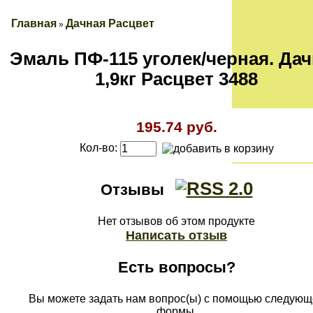
Главная
Дачная Расцвет
»
Эмаль ПФ-115 уголек/черная. Да
1,9кг Расцвет 3488
195.74 руб.
Кол-во:
Отзывы
Нет отзывов об этом продукте
Написать отзыв
Есть вопросы?
Вы можете задать нам вопрос(ы) с помощью следующ
формы.