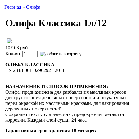
Главная
»
Олифа
Олифа Классика 1л/12
107.03 руб.
Кол-во:
ОЛИФА КЛАССИКА
ТУ 2318-001-02962921-2011
НАЗНАЧЕНИЕ И СПОСОБ ПРИМЕНЕНИЯ:
Олифа: предназначена для разбавления масляных красок,
для грунтования деревяных поверхностей и штукатурки
перед окраской их масляными красками, для лакирования
дере­вянных поверхностей.
Сохраняет текстуру древесины, предохраняет металл от
коррозии. Каждый слой сушат 24 часа.
Гарантийный срок хранения 18 месяцев